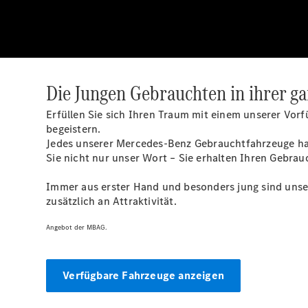
Die Jungen Gebrauchten in ihrer gan
Erfüllen Sie sich Ihren Traum mit einem unserer Vor
begeistern.
Jedes unserer Mercedes-Benz Gebrauchtfahrzeuge hat
Sie nicht nur unser Wort – Sie erhalten Ihren Gebra
Immer aus erster Hand und besonders jung sind uns
zusätzlich an Attraktivität.
Angebot der MBAG.
Verfügbare Fahrzeuge anzeigen