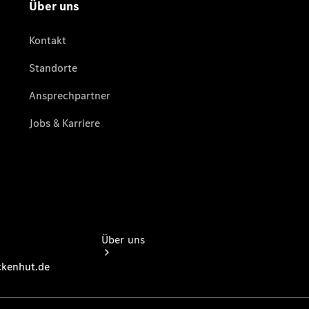
Übersicht
Gebrauchtwagensuche
Junge
Sterne
Digitale
Extras
Über uns