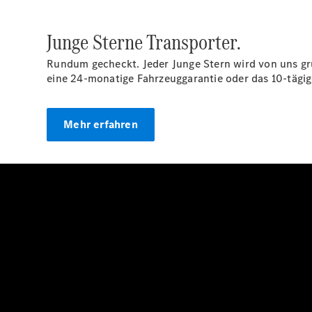
Junge Sterne Transporter.
Rundum gecheckt. Jeder Junge Stern wird von uns grü
eine 24-monatige Fahrzeuggarantie oder das 10-täg
Mehr erfahren