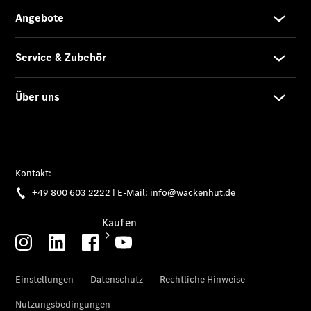
vereinbaren
Servicetermin
vereinbaren
Tel: +49
800 603
2222
Kaufen